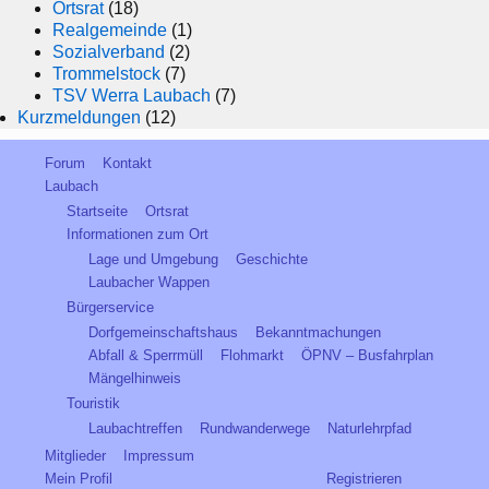
Ortsrat
(18)
Realgemeinde
(1)
Sozialverband
(2)
Trommelstock
(7)
TSV Werra Laubach
(7)
Kurzmeldungen
(12)
Forum
Kontakt
Laubach
Startseite
Ortsrat
Informationen zum Ort
Lage und Umgebung
Geschichte
Laubacher Wappen
Bürgerservice
Dorfgemeinschaftshaus
Bekanntmachungen
Abfall & Sperrmüll
Flohmarkt
ÖPNV – Busfahrplan
Mängelhinweis
Touristik
Laubachtreffen
Rundwanderwege
Naturlehrpfad
Mitglieder
Impressum
Mein Profil
Registrieren