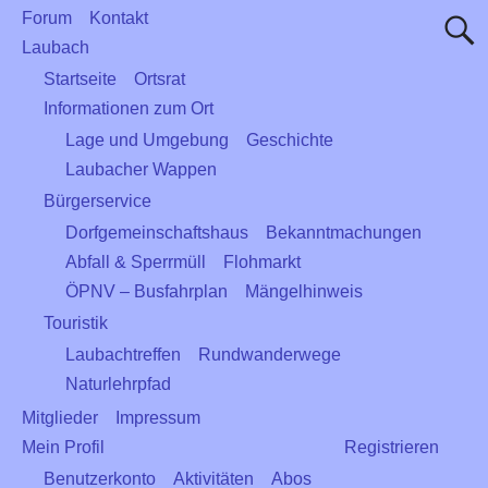
Forum
Kontakt
Laubach
Startseite
Ortsrat
Informationen zum Ort
Lage und Umgebung
Geschichte
Laubacher Wappen
Bürgerservice
Dorfgemeinschaftshaus
Bekanntmachungen
Abfall & Sperrmüll
Flohmarkt
ÖPNV – Busfahrplan
Mängelhinweis
Touristik
Laubachtreffen
Rundwanderwege
Naturlehrpfad
Mitglieder
Impressum
Mein Profil
Registrieren
Benutzerkonto
Aktivitäten
Abos