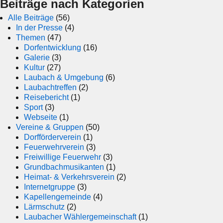
Beiträge nach Kategorien
Alle Beiträge
(56)
In der Presse
(4)
Themen
(47)
Dorfentwicklung
(16)
Galerie
(3)
Kultur
(27)
Laubach & Umgebung
(6)
Laubachtreffen
(2)
Reisebericht
(1)
Sport
(3)
Webseite
(1)
Vereine & Gruppen
(50)
Dorfförderverein
(1)
Feuerwehrverein
(3)
Freiwillige Feuerwehr
(3)
Grundbachmusikanten
(1)
Heimat- & Verkehrsverein
(2)
Internetgruppe
(3)
Kapellengemeinde
(4)
Lärmschutz
(2)
Laubacher Wählergemeinschaft
(1)