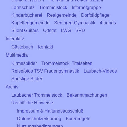
Lärmschutz
Trommelstock
Internetgruppe
Kinderbücherei
Realgemeinde
Dorfbildpflege
Kapellengemeinde
Senioren-Gymnastik
4friends
Silent Guitars
Ortsrat
LWG
SPD
Interaktiv
Gästebuch
Kontakt
Multimedia
Kirmesbilder
Trommelstock: Titelseiten
Reisefotos TSV Frauengymnastik
Laubach-Videos
Sonstige Bilder
Archiv
Laubacher Trommelstock
Bekanntmachungen
Rechtliche Hinweise
Impressum & Haftungsausschluß
Datenschutzerklärung
Forenregeln
Nutzungsbedingungen