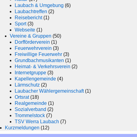
Laubach & Umgebung
(6)
Laubachtreffen
(2)
Reisebericht
(1)
Sport
(3)
Webseite
(1)
Vereine & Gruppen
(50)
Dorfförderverein
(1)
Feuerwehrverein
(3)
Freiwillige Feuerwehr
(3)
Grundbachmusikanten
(1)
Heimat- & Verkehrsverein
(2)
Internetgruppe
(3)
Kapellengemeinde
(4)
Lärmschutz
(2)
Laubacher Wählergemeinschaft
(1)
Ortsrat
(18)
Realgemeinde
(1)
Sozialverband
(2)
Trommelstock
(7)
TSV Werra Laubach
(7)
Kurzmeldungen
(12)