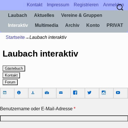
Kontakt
Impressum
Registrieren
Anmelden
Laubach
Aktuelles
Vereine & Gruppen
Interaktiv
Multimedia
Archiv
Konto
PRIVAT
Startseite
→
Laubach interaktiv
Laubach interaktiv
Benutzername oder E-Mail-Adresse
*