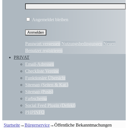
Angemeldet bleiben
Passwort vergessen
Nutzungsbedingungen
Neuen
Benutzer registrieren
PRIVAT
Email-Adressen
Checkliste Vereine
Funktionäre Übersicht
Sitemap (Seiten & Kat.)
Sitemap (Posts)
Farbschema
Social Feed Plugin (Defekt)
PHPINFO
Startseite
→
Bürgerservice
→
Öffentliche Bekanntmachungen