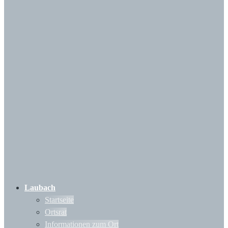
Laubach
Startseite
Ortsrat
Informationen zum Ort