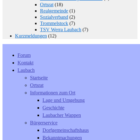
Ortsrat
(18)
Realgemeinde
(1)
Sozialverband
(2)
Trommelstock
(7)
TSV Werra Laubach
(7)
Kurzmeldungen
(12)
Forum
Kontakt
Laubach
Startseite
Ortsrat
Informationen zum Ort
Lage und Umgebung
Geschichte
Laubacher Wappen
Bürgerservice
Dorfgemeinschaftshaus
Bekanntmachungen