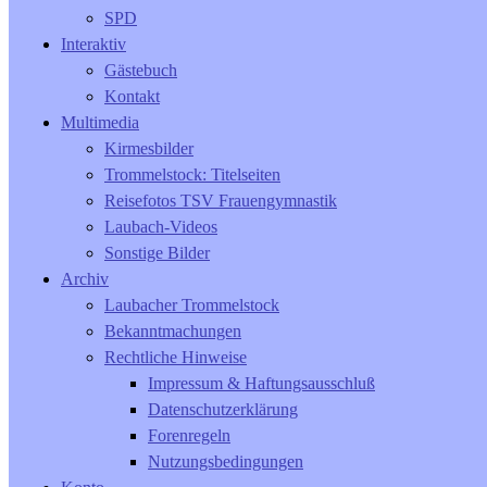
SPD
Interaktiv
Gästebuch
Kontakt
Multimedia
Kirmesbilder
Trommelstock: Titelseiten
Reisefotos TSV Frauengymnastik
Laubach-Videos
Sonstige Bilder
Archiv
Laubacher Trommelstock
Bekanntmachungen
Rechtliche Hinweise
Impressum & Haftungsausschluß
Datenschutzerklärung
Forenregeln
Nutzungsbedingungen