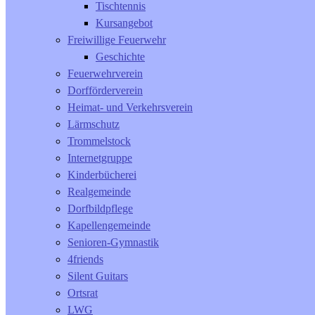
Tischtennis
Kursangebot
Freiwillige Feuerwehr
Geschichte
Feuerwehrverein
Dorfförderverein
Heimat- und Verkehrsverein
Lärmschutz
Trommelstock
Internetgruppe
Kinderbücherei
Realgemeinde
Dorfbildpflege
Kapellengemeinde
Senioren-Gymnastik
4friends
Silent Guitars
Ortsrat
LWG