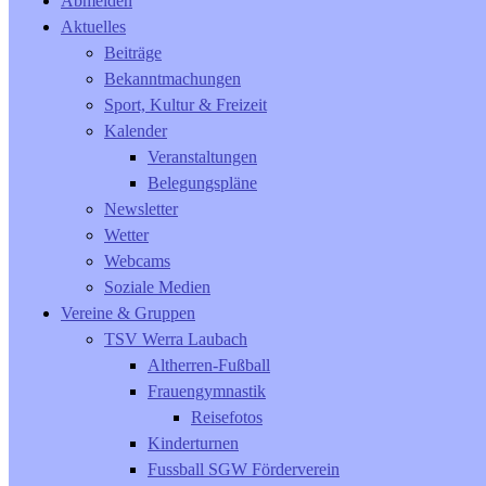
Abmelden
Aktuelles
Beiträge
Bekanntmachungen
Sport, Kultur & Freizeit
Kalender
Veranstaltungen
Belegungspläne
Newsletter
Wetter
Webcams
Soziale Medien
Vereine & Gruppen
TSV Werra Laubach
Altherren-Fußball
Frauengymnastik
Reisefotos
Kinderturnen
Fussball SGW Förderverein