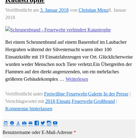
Veröffentlicht am
3. Januar 2018
von
Christian Menz
8. Januar
2018
Bei einem Scheunenbrand auf einem Bauernhof im Laubacher
Hergraben während der Silvesternacht waren über 100
Einsatzkräfte mit 19 Einsatzfahrzeugen vor Ort. Glücklicherweise
wurden weder Menschen noch Tiere verletzt.Ein Übergreifen der
Flammen auf den direkt angrenzenden, um ein mehrfaches
größeren Gebäudekomplex
…
Weiterlesen
Veröffentlicht unter
Freiwillige Feuerwehr
,
Galerie
,
In der Presse
|
Verschlagwortet mit
2018
,
Einsatz
,
Feuerwehr
,
Großbrand
|
Kommentar hinterlassen
Benutzername oder E-Mail-Adresse
*