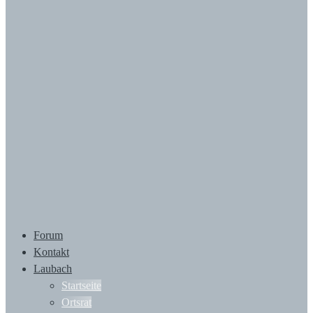
Forum
Kontakt
Laubach
Startseite
Ortsrat