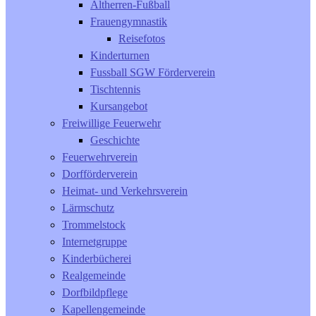
Altherren-Fußball
Frauengymnastik
Reisefotos
Kinderturnen
Fussball SGW Förderverein
Tischtennis
Kursangebot
Freiwillige Feuerwehr
Geschichte
Feuerwehrverein
Dorfförderverein
Heimat- und Verkehrsverein
Lärmschutz
Trommelstock
Internetgruppe
Kinderbücherei
Realgemeinde
Dorfbildpflege
Kapellengemeinde