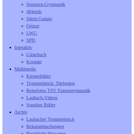
Senioren-Gymnastik
4friends
Silent Guitars
Ortsrat
LWG
SPD
Interaktiv
Gästebuch
Kontakt
Multimedia
Kirmesbilder
Trommelstock: Titelseiten
Reisefotos TSV Frauengymnastik
Laubach-Videos
Sonstige Bilder
Archiv
Laubacher Trommelstock
Bekanntmachungen
Rechtliche Hinweise