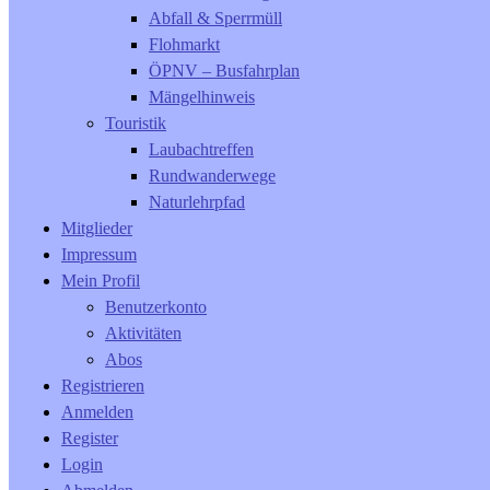
Abfall & Sperrmüll
Flohmarkt
ÖPNV – Busfahrplan
Mängelhinweis
Touristik
Laubachtreffen
Rundwanderwege
Naturlehrpfad
Mitglieder
Impressum
Mein Profil
Benutzerkonto
Aktivitäten
Abos
Registrieren
Anmelden
Register
Login