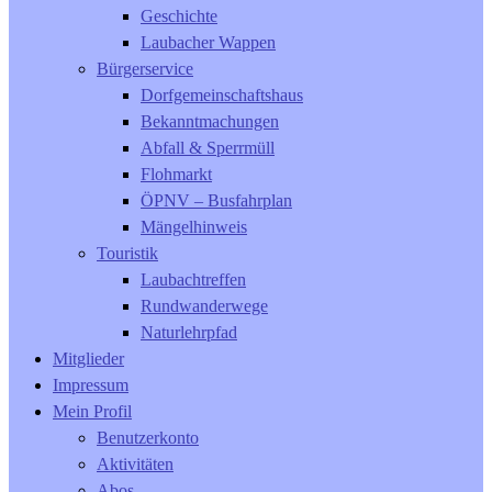
Geschichte
Laubacher Wappen
Bürgerservice
Dorfgemeinschaftshaus
Bekanntmachungen
Abfall & Sperrmüll
Flohmarkt
ÖPNV – Busfahrplan
Mängelhinweis
Touristik
Laubachtreffen
Rundwanderwege
Naturlehrpfad
Mitglieder
Impressum
Mein Profil
Benutzerkonto
Aktivitäten
Abos