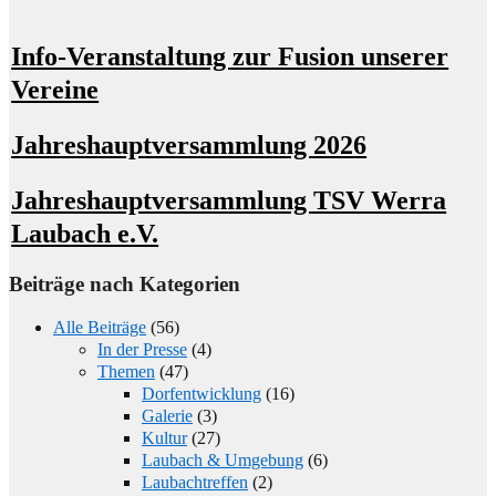
Info-Veranstaltung zur Fusion unserer
Vereine
Jahreshauptversammlung 2026
Jahreshauptversammlung TSV Werra
Laubach e.V.
Beiträge nach Kategorien
Alle Beiträge
(56)
In der Presse
(4)
Themen
(47)
Dorfentwicklung
(16)
Galerie
(3)
Kultur
(27)
Laubach & Umgebung
(6)
Laubachtreffen
(2)