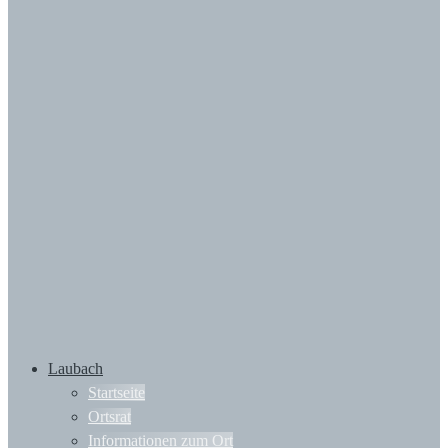
Laubach
Startseite
Ortsrat
Informationen zum Ort