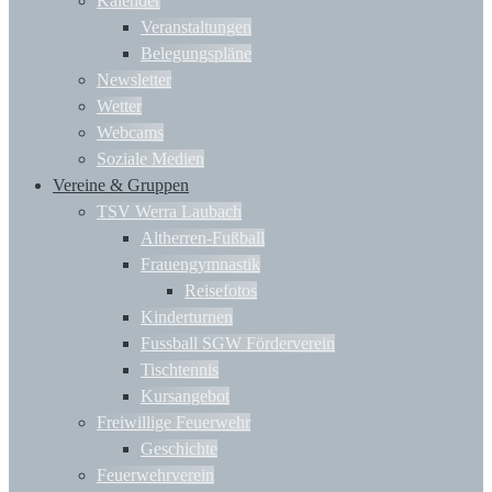
Kalender
Veranstaltungen
Belegungspläne
Newsletter
Wetter
Webcams
Soziale Medien
Vereine & Gruppen
TSV Werra Laubach
Altherren-Fußball
Frauengymnastik
Reisefotos
Kinderturnen
Fussball SGW Förderverein
Tischtennis
Kursangebot
Freiwillige Feuerwehr
Geschichte
Feuerwehrverein