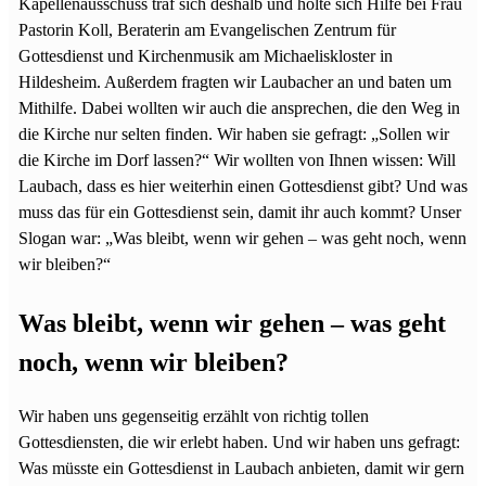
Kapellenausschuss traf sich deshalb und holte sich Hilfe bei Frau
Pastorin Koll, Beraterin am Evangelischen Zentrum für
Gottesdienst und Kirchenmusik am Michaeliskloster in
Hildesheim. Außerdem fragten wir Laubacher an und baten um
Mithilfe. Dabei wollten wir auch die ansprechen, die den Weg in
die Kirche nur selten finden. Wir haben sie gefragt: „Sollen wir
die Kirche im Dorf lassen?“ Wir wollten von Ihnen wissen: Will
Laubach, dass es hier weiterhin einen Gottesdienst gibt? Und was
muss das für ein Gottesdienst sein, damit ihr auch kommt? Unser
Slogan war: „Was bleibt, wenn wir gehen – was geht noch, wenn
wir bleiben?“
Was bleibt, wenn wir gehen – was geht
noch, wenn wir bleiben?
Wir haben uns gegenseitig erzählt von richtig tollen
Gottesdiensten, die wir erlebt haben. Und wir haben uns gefragt:
Was müsste ein Gottesdienst in Laubach anbieten, damit wir gern