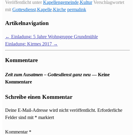
Veröffentlicht unter
Kapellengemeinde
,
Kultur
Verschlagwortet
mit
Gottesdienst
,
Kapelle
,
Kirche
permalink
Artikelnavigation
←
Einladung: 5 Jahre Wohngruppe Grundmühle
Einladung: Kirmes 2017
→
Kommentare
Zeit zum Ausatmen – Gottesdienst ganz neu
— Keine
Kommentare
Schreibe einen Kommentar
Deine E-Mail-Adresse wird nicht veröffentlicht.
Erforderliche
Felder sind mit
*
markiert
Kommentar
*