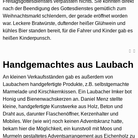
Freitagsgottesdienstes verpassten nichts. Sie konnten direkt
nach der Beendigung des Gottesdienstes gemütlich zum
Weihnachtsmarkt schlendern, der gerade eröffnet worden
war. Leckere Bratwürste, duftender heißer Glühwein und
kühles Bier standen bereit, für die Fahrer und Kinder gab es
heißen Kinderpunsch.
Handgemachtes aus Laubach
An kleinen Verkaufsständen gab es außerdem von
Laubachern handgefertigte Produkte, z.B. selbstgemachte
Marmelade und Kirschkernkissen. Ein Laubacher Imker bot
Honig und Bienenwachskerzen an. Daniel Menz stellte
kleine, handgefertigte Kunstwerke aus Holz, Beton und
Draht aus, darunter Flaschenöffner, Kerzenhalter und
Mobiles. Wer (wie wir) noch keinen Adventskranz hatte,
bekam hier die Möglichkeit, ein kunstvoll mit Moos und
Murmeln gestaltetes Adventsarrangement aus Eichenholz zu