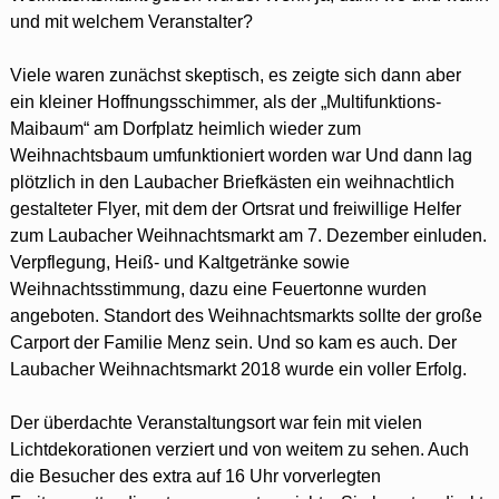
und mit welchem Veranstalter?
Viele waren zunächst skeptisch, es zeigte sich dann aber
ein kleiner Hoffnungsschimmer, als der „Multifunktions-
Maibaum“ am Dorfplatz heimlich wieder zum
Weihnachtsbaum umfunktioniert worden war Und dann lag
plötzlich in den Laubacher Briefkästen ein weihnachtlich
gestalteter Flyer, mit dem der Ortsrat und freiwillige Helfer
zum Laubacher Weihnachtsmarkt am 7. Dezember einluden.
Verpflegung, Heiß- und Kaltgetränke sowie
Weihnachtsstimmung, dazu eine Feuertonne wurden
angeboten. Standort des Weihnachtsmarkts sollte der große
Carport der Familie Menz sein. Und so kam es auch. Der
Laubacher Weihnachtsmarkt 2018 wurde ein voller Erfolg.
Der überdachte Veranstaltungsort war fein mit vielen
Lichtdekorationen verziert und von weitem zu sehen. Auch
die Besucher des extra auf 16 Uhr vorverlegten