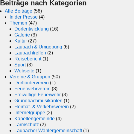
Beiträge nach Kategorien
Alle Beiträge
(56)
In der Presse
(4)
Themen
(47)
Dorfentwicklung
(16)
Galerie
(3)
Kultur
(27)
Laubach & Umgebung
(6)
Laubachtreffen
(2)
Reisebericht
(1)
Sport
(3)
Webseite
(1)
Vereine & Gruppen
(50)
Dorfförderverein
(1)
Feuerwehrverein
(3)
Freiwillige Feuerwehr
(3)
Grundbachmusikanten
(1)
Heimat- & Verkehrsverein
(2)
Internetgruppe
(3)
Kapellengemeinde
(4)
Lärmschutz
(2)
Laubacher Wählergemeinschaft
(1)