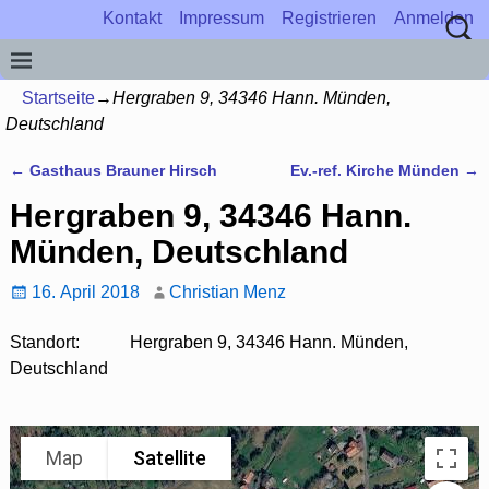
Kontakt
Impressum
Registrieren
Anmelden
Startseite
→
Hergraben 9, 34346 Hann. Münden,
Deutschland
←
Gasthaus Brauner Hirsch
Ev.-ref. Kirche Münden
→
Artikelnavigation
Hergraben 9, 34346 Hann.
Münden, Deutschland
16. April 2018
Christian Menz
Standort:
Hergraben 9, 34346 Hann. Münden,
Deutschland
Map
Satellite