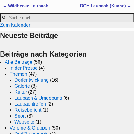
←
Wildhecke Laubach
DGH Laubach (Küche)
→
Artikelnavigation
Zum Kalender
Neueste Beiträge
Beiträge nach Kategorien
Alle Beiträge
(56)
In der Presse
(4)
Themen
(47)
Dorfentwicklung
(16)
Galerie
(3)
Kultur
(27)
Laubach & Umgebung
(6)
Laubachtreffen
(2)
Reisebericht
(1)
Sport
(3)
Webseite
(1)
Vereine & Gruppen
(50)
Dorfförderverein
(1)