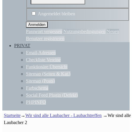
Angemeldet bleiben
Passwort vergessen
Nutzungsbedingungen
Neuen
Benutzer registrieren
PRIVAT
Email-Adressen
Checkliste Vereine
Funktionäre Übersicht
Sitemap (Seiten & Kat.)
Sitemap (Posts)
Farbschema
Social Feed Plugin (Defekt)
PHPINFO
Startseite
→
Wir sind alle Laubacher - Laubachtreffen
→
Wir sind alle
Laubacher 2