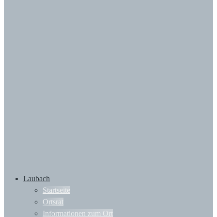
Laubach
Startseite
Ortsrat
Informationen zum Ort