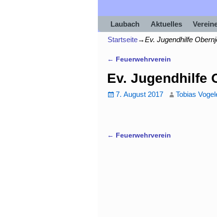
Laubach
Aktuelles
Verein
Startseite
→
Ev. Jugendhilfe Obernj
←
Feuerwehrverein
Artikelnavigation
Ev. Jugendhilfe 
7. August 2017
Tobias Vogel
←
Feuerwehrverein
Artikelnavigation