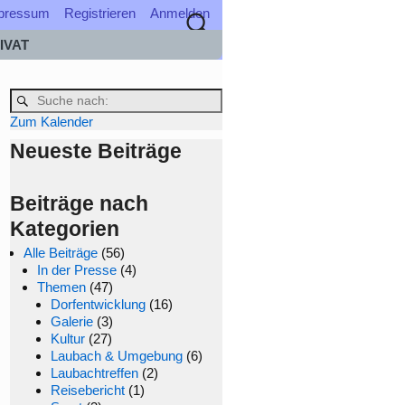
pressum
Registrieren
Anmelden
IVAT
Zum Kalender
Neueste Beiträge
Beiträge nach
Kategorien
Alle Beiträge
(56)
In der Presse
(4)
Themen
(47)
Dorfentwicklung
(16)
Galerie
(3)
Kultur
(27)
Laubach & Umgebung
(6)
Laubachtreffen
(2)
Reisebericht
(1)