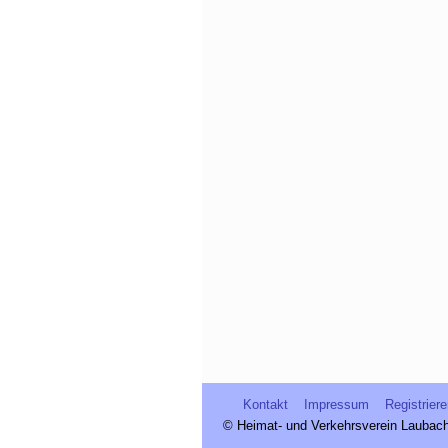
Kontakt
Impressum
Registrier
© Heimat- und Verkehrsverein Laubach