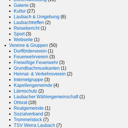
Galerie
(3)
Kultur
(27)
Laubach & Umgebung
(6)
Laubachtreffen
(2)
Reisebericht
(1)
Sport
(3)
Webseite
(1)
Vereine & Gruppen
(50)
Dorfförderverein
(1)
Feuerwehrverein
(3)
Freiwillige Feuerwehr
(3)
Grundbachmusikanten
(1)
Heimat- & Verkehrsverein
(2)
Internetgruppe
(3)
Kapellengemeinde
(4)
Lärmschutz
(2)
Laubacher Wählergemeinschaft
(1)
Ortsrat
(18)
Realgemeinde
(1)
Sozialverband
(2)
Trommelstock
(7)
TSV Werra Laubach
(7)