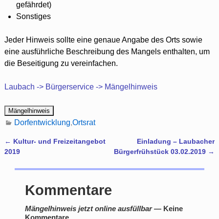
gefährdet)
Sonstiges
Jeder Hinweis sollte eine genaue Angabe des Orts sowie
eine ausführliche Beschreibung des Mangels enthalten, um
die Beseitigung zu vereinfachen.
Laubach -> Bürgerservice -> Mängelhinweis
Dorfentwicklung
,
Ortsrat
←
Kultur- und Freizeitangebot
Einladung – Laubacher
Artikelnavigation
2019
Bürgerfrühstück 03.02.2019
→
Kommentare
Mängelhinweis jetzt online ausfüllbar
— Keine
Kommentare