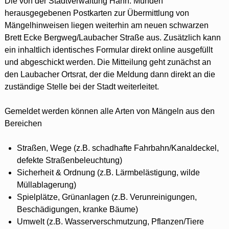
Die von der Stadtverwaltung Hann. Münden
herausgegebenen Postkarten zur Übermittlung von
Mängelhinweisen liegen weiterhin am neuen schwarzen
Brett Ecke Bergweg/Laubacher Straße aus. Zusätzlich kann
ein inhaltlich identisches Formular direkt online ausgefüllt
und abgeschickt werden. Die Mitteilung geht zunächst an
den Laubacher Ortsrat, der die Meldung dann direkt an die
zuständige Stelle bei der Stadt weiterleitet.
Gemeldet werden können alle Arten von Mängeln aus den
Bereichen
Straßen, Wege (z.B. schadhafte Fahrbahn/Kanaldeckel,
defekte Straßenbeleuchtung)
Sicherheit & Ordnung (z.B. Lärmbelästigung, wilde
Müllablagerung)
Spielplätze, Grünanlagen (z.B. Verunreinigungen,
Beschädigungen, kranke Bäume)
Umwelt (z.B. Wasserverschmutzung, Pflanzen/Tiere