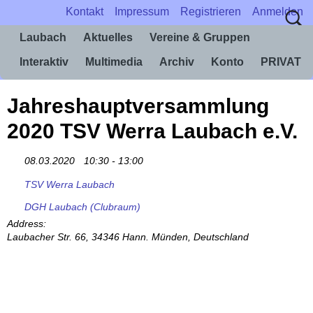
Kontakt
Impressum
Registrieren
Anmelden
Laubach
Aktuelles
Vereine & Gruppen
Interaktiv
Multimedia
Archiv
Konto
PRIVAT
Jahreshauptversammlung
2020 TSV Werra Laubach e.V.
08.03.2020
10:30 - 13:00
TSV Werra Laubach
DGH Laubach (Clubraum)
Address:
Laubacher Str. 66, 34346 Hann. Münden, Deutschland