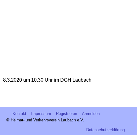
8.3.2020 um 10.30 Uhr im DGH Laubach
Kontakt
Impressum
Registrieren
Anmelden
© Heimat- und Verkehrsverein Laubach e.V.
Datenschutzerklärung