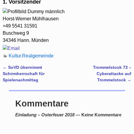
1. Vorsitzender
Horst-Werner
Mühlhausen
+49 5541 31591
Buschweg 9
34346 Hann. Münden
Kultur
,
Realgemeinde
←
SoVD übernimmt
Trommelstock 73 –
Artikelnavigation
Schirmherrschaft für
Cyberattacke auf
Spielenachmittag
Trommelstock
→
Kommentare
Einladung – Osterfeuer 2018
— Keine Kommentare