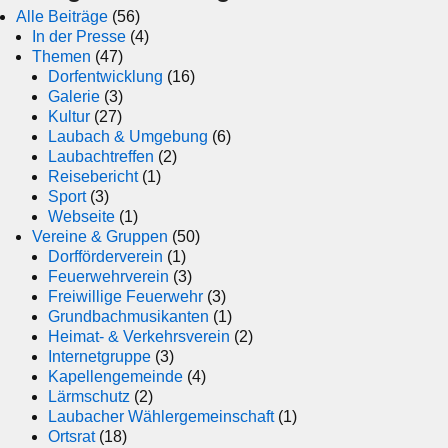
Alle Beiträge
(56)
In der Presse
(4)
Themen
(47)
Dorfentwicklung
(16)
Galerie
(3)
Kultur
(27)
Laubach & Umgebung
(6)
Laubachtreffen
(2)
Reisebericht
(1)
Sport
(3)
Webseite
(1)
Vereine & Gruppen
(50)
Dorfförderverein
(1)
Feuerwehrverein
(3)
Freiwillige Feuerwehr
(3)
Grundbachmusikanten
(1)
Heimat- & Verkehrsverein
(2)
Internetgruppe
(3)
Kapellengemeinde
(4)
Lärmschutz
(2)
Laubacher Wählergemeinschaft
(1)
Ortsrat
(18)