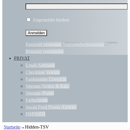
Angemeldet bleiben
Passwort vergessen
Nutzungsbedingungen
Neuen
Benutzer registrieren
PRIVAT
Email-Adressen
Checkliste Vereine
Funktionäre Übersicht
Sitemap (Seiten & Kat.)
Sitemap (Posts)
Farbschema
Social Feed Plugin (Defekt)
PHPINFO
Startseite
→
Hidden-TSV