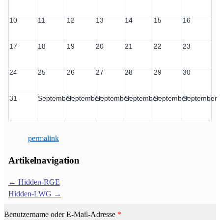
10
11
12
13
14
15
16
17
18
19
20
21
22
23
24
25
26
27
28
29
30
31
September
September
September
September
September
September
permalink
Artikelnavigation
←
Hidden-RGE
Hidden-LWG
→
Benutzername oder E-Mail-Adresse
*