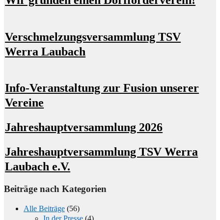
Wir gründen einen Dorfförderverein!
Verschmelzungsversammlung TSV
Werra Laubach
Info-Veranstaltung zur Fusion unserer
Vereine
Jahreshauptversammlung 2026
Jahreshauptversammlung TSV Werra
Laubach e.V.
Beiträge nach Kategorien
Alle Beiträge
(56)
In der Presse
(4)