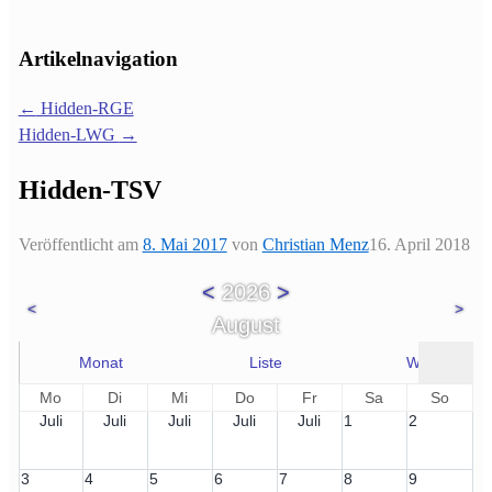
Artikelnavigation
←
Hidden-RGE
Hidden-LWG
→
Hidden-TSV
Veröffentlicht am
8. Mai 2017
von
Christian Menz
16. April 2018
<
2026
>
<
>
August
Monat
Liste
Woche
Mo
Di
Mi
Do
Fr
Sa
So
Juli
Juli
Juli
Juli
Juli
1
2
3
4
5
6
7
8
9