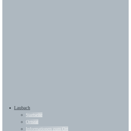
Laubach
Startseite
Ortsrat
Informationen zum Ort