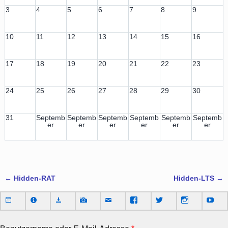
3
4
5
6
7
8
9
10
11
12
13
14
15
16
17
18
19
20
21
22
23
24
25
26
27
28
29
30
31
Septemb
Septemb
Septemb
Septemb
Septemb
Septemb
er
er
er
er
er
er
←
Hidden-RAT
Hidden-LTS
→
Artikelnavigation