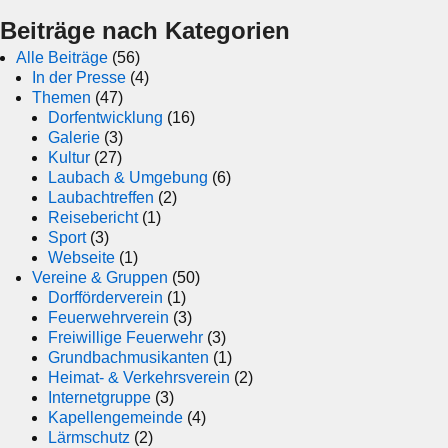
Beiträge nach Kategorien
Alle Beiträge
(56)
In der Presse
(4)
Themen
(47)
Dorfentwicklung
(16)
Galerie
(3)
Kultur
(27)
Laubach & Umgebung
(6)
Laubachtreffen
(2)
Reisebericht
(1)
Sport
(3)
Webseite
(1)
Vereine & Gruppen
(50)
Dorfförderverein
(1)
Feuerwehrverein
(3)
Freiwillige Feuerwehr
(3)
Grundbachmusikanten
(1)
Heimat- & Verkehrsverein
(2)
Internetgruppe
(3)
Kapellengemeinde
(4)
Lärmschutz
(2)