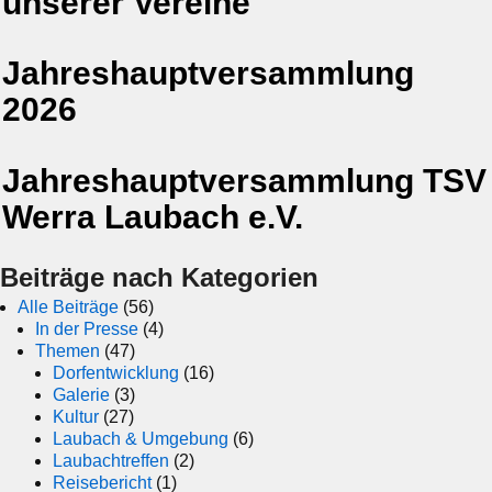
unserer Vereine
Jahreshauptversammlung
2026
Jahreshauptversammlung TSV
Werra Laubach e.V.
Beiträge nach Kategorien
Alle Beiträge
(56)
In der Presse
(4)
Themen
(47)
Dorfentwicklung
(16)
Galerie
(3)
Kultur
(27)
Laubach & Umgebung
(6)
Laubachtreffen
(2)
Reisebericht
(1)