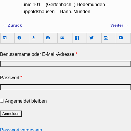
Linie 101 – (Gertenbach -) Hedemünden –
Lippoldshausen – Hann. Münden
← Zurück
Weiter →
Bilder-Navigation
Benutzername oder E-Mail-Adresse
*
Passwort
*
Angemeldet bleiben
Passwort vergessen