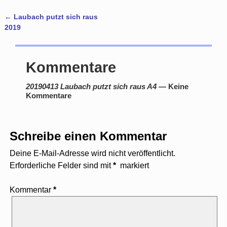
←
Laubach putzt sich raus
Artikelnavigation
2019
Kommentare
20190413 Laubach putzt sich raus A4
— Keine
Kommentare
Schreibe einen Kommentar
Deine E-Mail-Adresse wird nicht veröffentlicht.
Erforderliche Felder sind mit
*
markiert
Kommentar
*