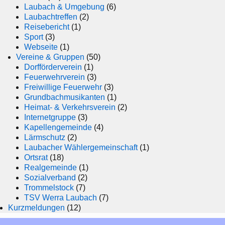
Laubach & Umgebung
(6)
Laubachtreffen
(2)
Reisebericht
(1)
Sport
(3)
Webseite
(1)
Vereine & Gruppen
(50)
Dorfförderverein
(1)
Feuerwehrverein
(3)
Freiwillige Feuerwehr
(3)
Grundbachmusikanten
(1)
Heimat- & Verkehrsverein
(2)
Internetgruppe
(3)
Kapellengemeinde
(4)
Lärmschutz
(2)
Laubacher Wählergemeinschaft
(1)
Ortsrat
(18)
Realgemeinde
(1)
Sozialverband
(2)
Trommelstock
(7)
TSV Werra Laubach
(7)
Kurzmeldungen
(12)