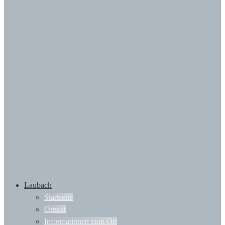
Laubach
Startseite
Ortsrat
Informationen zum Ort