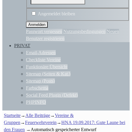
Angemeldet bleiben
Passwort vergessen
Nutzungsbedingungen
Neuen
Benutzer registrieren
PRIVAT
Email-Adressen
Checkliste Vereine
Funktionäre Übersicht
Sitemap (Seiten & Kat.)
Sitemap (Posts)
Farbschema
Social Feed Plugin (Defekt)
PHPINFO
Startseite
→
Alle Beiträge
→
Vereine &
Gruppen
→
Feuerwehrverein
→
HNA 19.09.2017: Gute Laune bei
den Frauen
→
Automatisch gespeicherter Entwurf