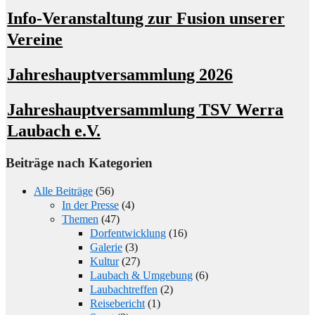
Info-Veranstaltung zur Fusion unserer
Vereine
Jahreshauptversammlung 2026
Jahreshauptversammlung TSV Werra
Laubach e.V.
Beiträge nach Kategorien
Alle Beiträge
(56)
In der Presse
(4)
Themen
(47)
Dorfentwicklung
(16)
Galerie
(3)
Kultur
(27)
Laubach & Umgebung
(6)
Laubachtreffen
(2)
Reisebericht
(1)