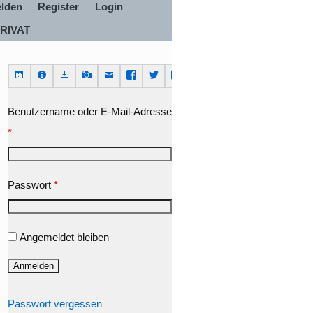
lden
Register
Login
RIVAT
Benutzername oder E-Mail-Adresse
*
Passwort
*
Angemeldet bleiben
Passwort vergessen