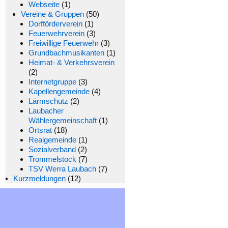
Webseite
(1)
Vereine & Gruppen
(50)
Dorfförderverein
(1)
Feuerwehrverein
(3)
Freiwillige Feuerwehr
(3)
Grundbachmusikanten
(1)
Heimat- & Verkehrsverein
(2)
Internetgruppe
(3)
Kapellengemeinde
(4)
Lärmschutz
(2)
Laubacher
Wählergemeinschaft
(1)
Ortsrat
(18)
Realgemeinde
(1)
Sozialverband
(2)
Trommelstock
(7)
TSV Werra Laubach
(7)
Kurzmeldungen
(12)