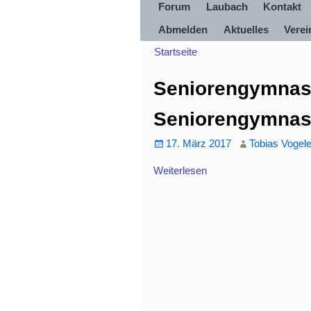
Forum
Laubach
Kontakt
Abmelden
Aktuelles
Vere
Startseite
Seniorengymnas
Seniorengymnas
17. März 2017
Tobias Vogel
Weiterlesen