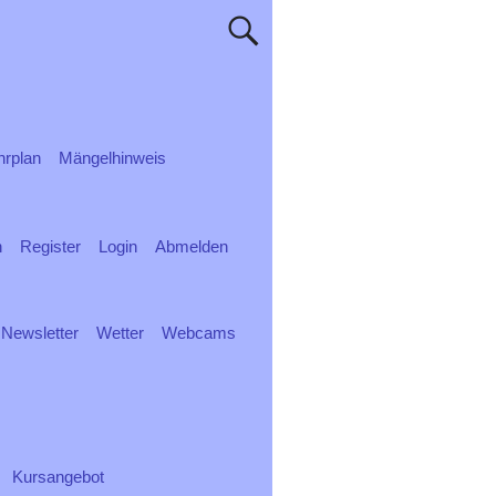
rplan
Mängelhinweis
n
Register
Login
Abmelden
Newsletter
Wetter
Webcams
Kursangebot