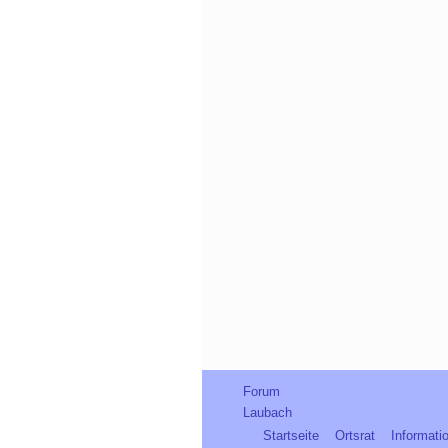
Forum
Laubach
Startseite
Ortsrat
Informati