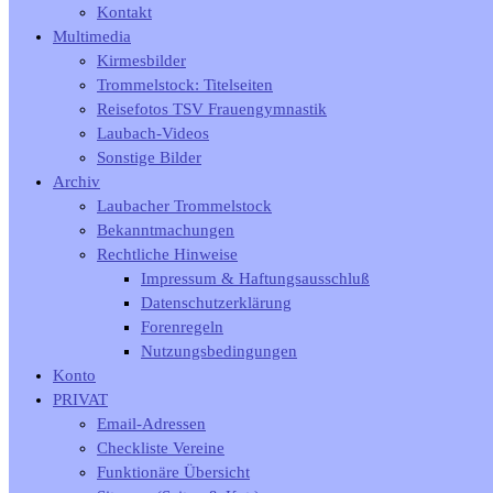
Kontakt
Multimedia
Kirmesbilder
Trommelstock: Titelseiten
Reisefotos TSV Frauengymnastik
Laubach-Videos
Sonstige Bilder
Archiv
Laubacher Trommelstock
Bekanntmachungen
Rechtliche Hinweise
Impressum & Haftungsausschluß
Datenschutzerklärung
Forenregeln
Nutzungsbedingungen
Konto
PRIVAT
Email-Adressen
Checkliste Vereine
Funktionäre Übersicht