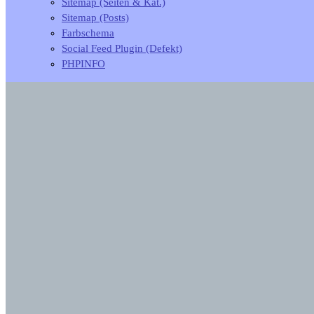
Sitemap (Seiten & Kat.)
Sitemap (Posts)
Farbschema
Social Feed Plugin (Defekt)
PHPINFO