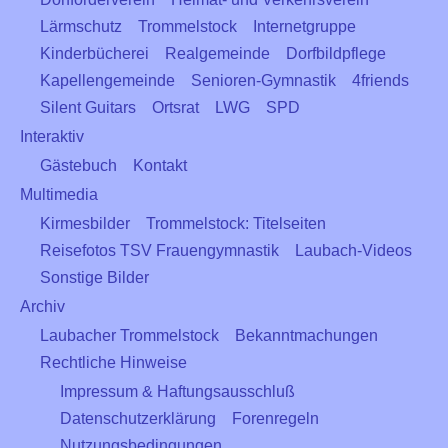
Lärmschutz
Trommelstock
Internetgruppe
Kinderbücherei
Realgemeinde
Dorfbildpflege
Kapellengemeinde
Senioren-Gymnastik
4friends
Silent Guitars
Ortsrat
LWG
SPD
Interaktiv
Gästebuch
Kontakt
Multimedia
Kirmesbilder
Trommelstock: Titelseiten
Reisefotos TSV Frauengymnastik
Laubach-Videos
Sonstige Bilder
Archiv
Laubacher Trommelstock
Bekanntmachungen
Rechtliche Hinweise
Impressum & Haftungsausschluß
Datenschutzerklärung
Forenregeln
Nutzungsbedingungen