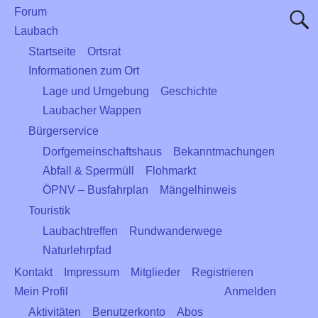
Forum
Laubach
Startseite
Ortsrat
Informationen zum Ort
Lage und Umgebung
Geschichte
Laubacher Wappen
Bürgerservice
Dorfgemeinschaftshaus
Bekanntmachungen
Abfall & Sperrmüll
Flohmarkt
ÖPNV – Busfahrplan
Mängelhinweis
Touristik
Laubachtreffen
Rundwanderwege
Naturlehrpfad
Kontakt
Impressum
Mitglieder
Registrieren
Mein Profil
Anmelden
Aktivitäten
Benutzerkonto
Abos