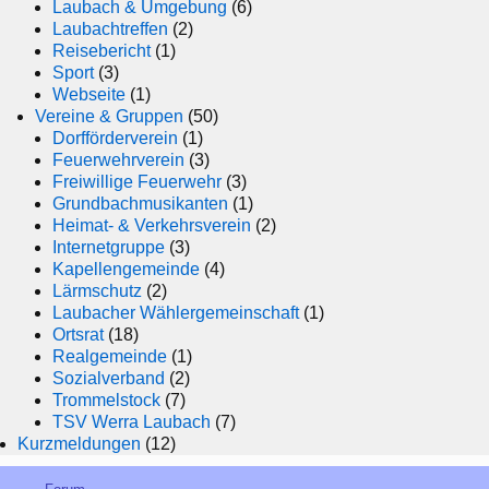
Laubach & Umgebung
(6)
Laubachtreffen
(2)
Reisebericht
(1)
Sport
(3)
Webseite
(1)
Vereine & Gruppen
(50)
Dorfförderverein
(1)
Feuerwehrverein
(3)
Freiwillige Feuerwehr
(3)
Grundbachmusikanten
(1)
Heimat- & Verkehrsverein
(2)
Internetgruppe
(3)
Kapellengemeinde
(4)
Lärmschutz
(2)
Laubacher Wählergemeinschaft
(1)
Ortsrat
(18)
Realgemeinde
(1)
Sozialverband
(2)
Trommelstock
(7)
TSV Werra Laubach
(7)
Kurzmeldungen
(12)