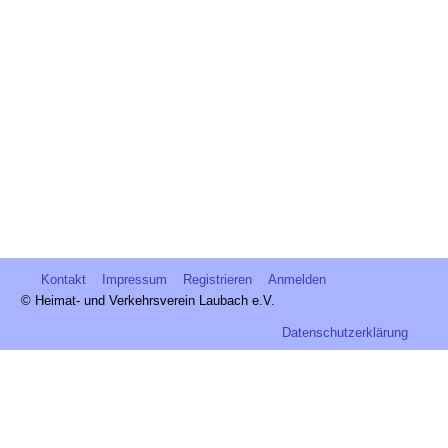
Kontakt
Impressum
Registrieren
Anmelden
© Heimat- und Verkehrsverein Laubach e.V.
Datenschutzerklärung