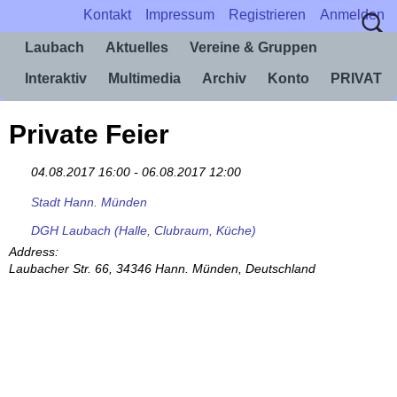
Kontakt
Impressum
Registrieren
Anmelden
Laubach
Aktuelles
Vereine & Gruppen
Interaktiv
Multimedia
Archiv
Konto
PRIVAT
Private Feier
04.08.2017 16:00 - 06.08.2017 12:00
Stadt Hann. Münden
DGH Laubach (Halle, Clubraum, Küche)
Address:
Laubacher Str. 66, 34346 Hann. Münden, Deutschland