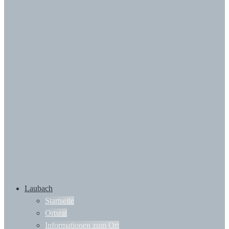
Laubach
Startseite
Ortsrat
Informationen zum Ort