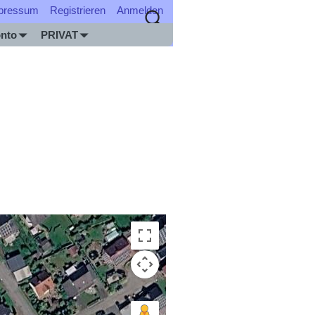
pressum
Registrieren
Anmelden
nto
PRIVAT