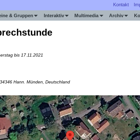
Kontakt
Im
eine & Gruppen
Interaktiv
Multimedia
Archiv
Ko
prechstunde
erstag bis 17.11.2021
, 34346 Hann. Münden, Deutschland