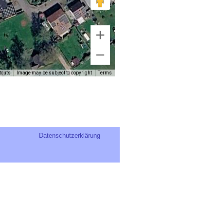
tcuts
Image may be subject to copyright
Terms
Datenschutzerklärung