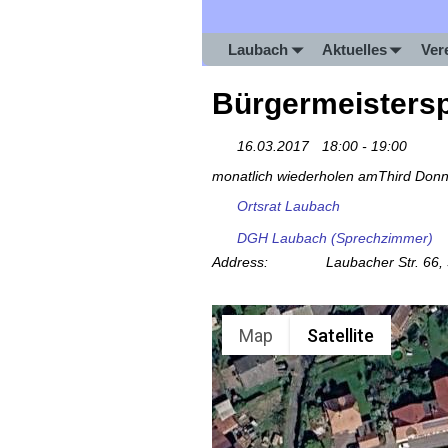
Laubach
Aktuelles
Ver
Bürgermeisters
16.03.2017
18:00 - 19:00
monatlich wiederholen amThird Donn
Ortsrat Laubach
DGH Laubach (Sprechzimmer)
Address:
Laubacher Str. 66
Map
Satellite