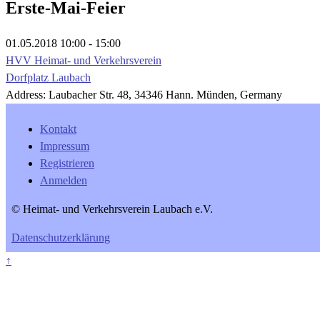
Erste-Mai-Feier
01.05.2018
10:00 - 15:00
HVV Heimat- und Verkehrsverein
Dorfplatz Laubach
Address:
Laubacher Str. 48, 34346 Hann. Münden, Germany
Kontakt
Impressum
Registrieren
Anmelden
© Heimat- und Verkehrsverein Laubach e.V.
Datenschutzerklärung
↑