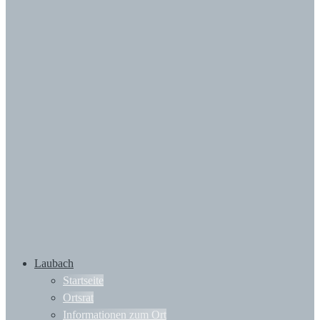
Laubach
Startseite
Ortsrat
Informationen zum Ort