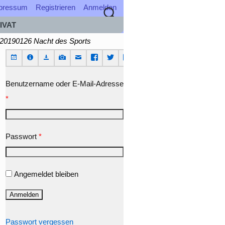
pressum
Registrieren
Anmelden
IVAT
20190126 Nacht des Sports
Benutzername oder E-Mail-Adresse
*
Passwort
*
Angemeldet bleiben
Passwort vergessen