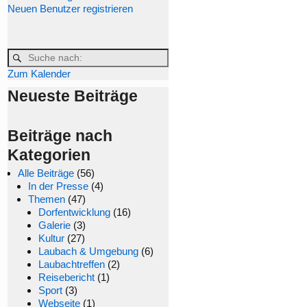
Neuen Benutzer registrieren
Zum Kalender
Neueste Beiträge
Beiträge nach
Kategorien
Alle Beiträge
(56)
In der Presse
(4)
Themen
(47)
Dorfentwicklung
(16)
Galerie
(3)
Kultur
(27)
Laubach & Umgebung
(6)
Laubachtreffen
(2)
Reisebericht
(1)
Sport
(3)
Webseite
(1)