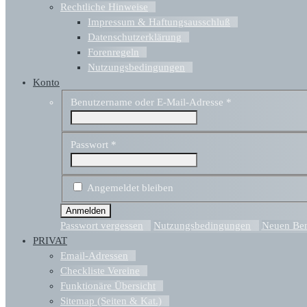
Rechtliche Hinweise
Impressum & Haftungsausschluß
Datenschutzerklärung
Forenregeln
Nutzungsbedingungen
Konto
Benutzername oder E-Mail-Adresse
*
Passwort
*
Angemeldet bleiben
Passwort vergessen
Nutzungsbedingungen
Neuen Benu
PRIVAT
Email-Adressen
Checkliste Vereine
Funktionäre Übersicht
Sitemap (Seiten & Kat.)