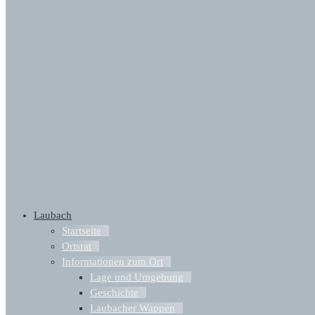
Laubach
Startseite
Ortsrat
Informationen zum Ort
Lage und Umgebung
Geschichte
Laubacher Wappen