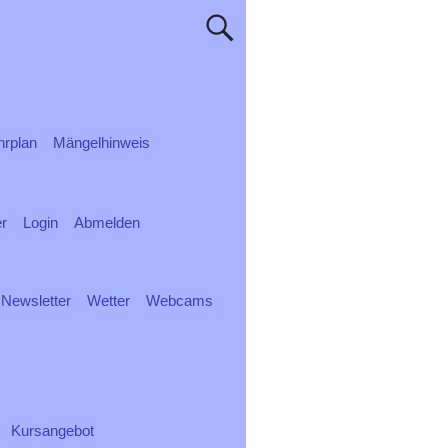
rplan
Mängelhinweis
er
Login
Abmelden
Newsletter
Wetter
Webcams
Kursangebot