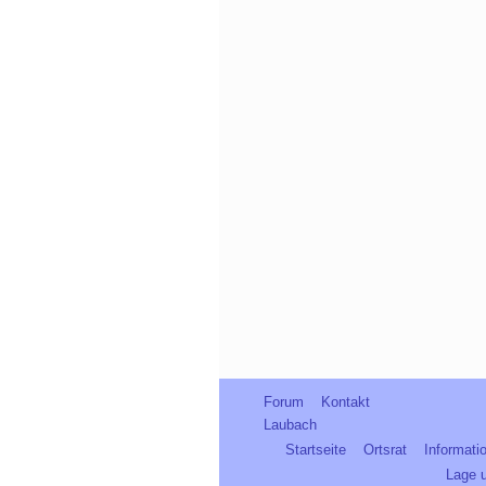
Forum
Kontakt
Laubach
Startseite
Ortsrat
Informati
Lage 