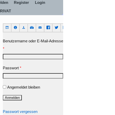
lden
Register
Login
RIVAT
Benutzername oder E-Mail-Adresse
*
Passwort
*
Angemeldet bleiben
Passwort vergessen