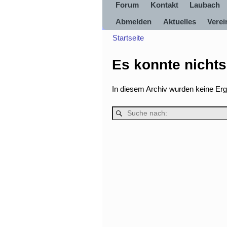
Forum
Kontakt
Laubach
Abmelden
Aktuelles
Vere
Startseite
Es konnte nicht
In diesem Archiv wurden keine Ergeb