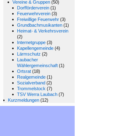
Vereine & Gruppen
(50)
Dorfförderverein
(1)
Feuerwehrverein
(3)
Freiwillige Feuerwehr
(3)
Grundbachmusikanten
(1)
Heimat- & Verkehrsverein
(2)
Internetgruppe
(3)
Kapellengemeinde
(4)
Lärmschutz
(2)
Laubacher
Wählergemeinschaft
(1)
Ortsrat
(18)
Realgemeinde
(1)
Sozialverband
(2)
Trommelstock
(7)
TSV Werra Laubach
(7)
Kurzmeldungen
(12)