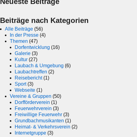
Neueste Beiträge
Beiträge nach Kategorien
Alle Beiträge
(56)
In der Presse
(4)
Themen
(47)
Dorfentwicklung
(16)
Galerie
(3)
Kultur
(27)
Laubach & Umgebung
(6)
Laubachtreffen
(2)
Reisebericht
(1)
Sport
(3)
Webseite
(1)
Vereine & Gruppen
(50)
Dorfförderverein
(1)
Feuerwehrverein
(3)
Freiwillige Feuerwehr
(3)
Grundbachmusikanten
(1)
Heimat- & Verkehrsverein
(2)
Internetgruppe
(3)