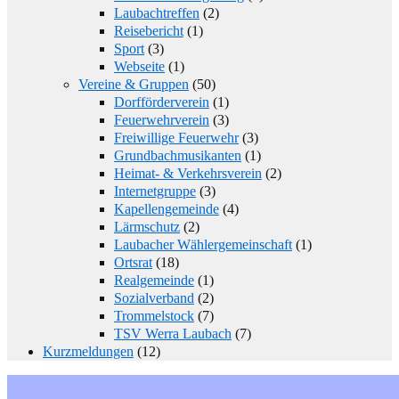
Laubachtreffen
(2)
Reisebericht
(1)
Sport
(3)
Webseite
(1)
Vereine & Gruppen
(50)
Dorfförderverein
(1)
Feuerwehrverein
(3)
Freiwillige Feuerwehr
(3)
Grundbachmusikanten
(1)
Heimat- & Verkehrsverein
(2)
Internetgruppe
(3)
Kapellengemeinde
(4)
Lärmschutz
(2)
Laubacher Wählergemeinschaft
(1)
Ortsrat
(18)
Realgemeinde
(1)
Sozialverband
(2)
Trommelstock
(7)
TSV Werra Laubach
(7)
Kurzmeldungen
(12)