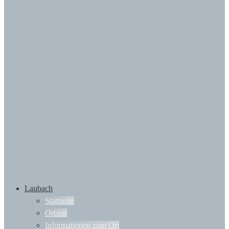
Laubach
Startseite
Ortsrat
Informationen zum Ort