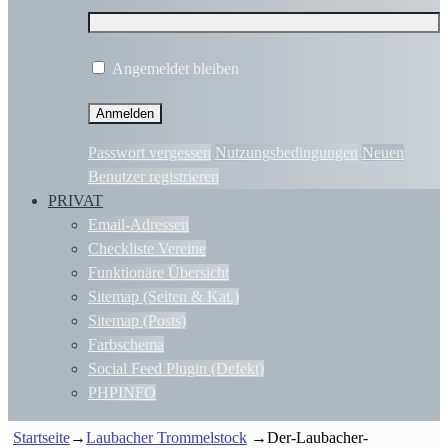
Angemeldet bleiben
Passwort vergessen
Nutzungsbedingungen
Neuen
Benutzer registrieren
PRIVAT
Email-Adressen
Checkliste Vereine
Funktionäre Übersicht
Sitemap (Seiten & Kat.)
Sitemap (Posts)
Farbschema
Social Feed Plugin (Defekt)
PHPINFO
Startseite
→
Laubacher Trommelstock
→
Der-Laubacher-