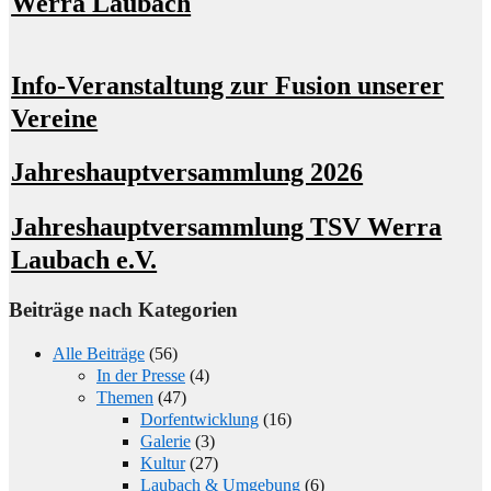
Werra Laubach
Info-Veranstaltung zur Fusion unserer
Vereine
Jahreshauptversammlung 2026
Jahreshauptversammlung TSV Werra
Laubach e.V.
Beiträge nach Kategorien
Alle Beiträge
(56)
In der Presse
(4)
Themen
(47)
Dorfentwicklung
(16)
Galerie
(3)
Kultur
(27)
Laubach & Umgebung
(6)