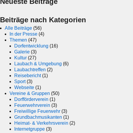
Neueste Beiträge
Beiträge nach Kategorien
Alle Beiträge
(56)
In der Presse
(4)
Themen
(47)
Dorfentwicklung
(16)
Galerie
(3)
Kultur
(27)
Laubach & Umgebung
(6)
Laubachtreffen
(2)
Reisebericht
(1)
Sport
(3)
Webseite
(1)
Vereine & Gruppen
(50)
Dorfförderverein
(1)
Feuerwehrverein
(3)
Freiwillige Feuerwehr
(3)
Grundbachmusikanten
(1)
Heimat- & Verkehrsverein
(2)
Internetgruppe
(3)