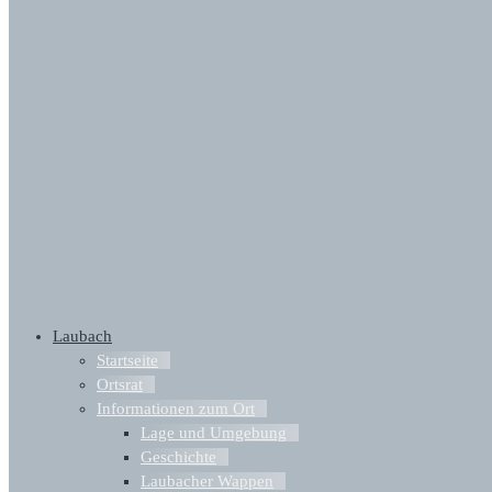
Laubach
Startseite
Ortsrat
Informationen zum Ort
Lage und Umgebung
Geschichte
Laubacher Wappen