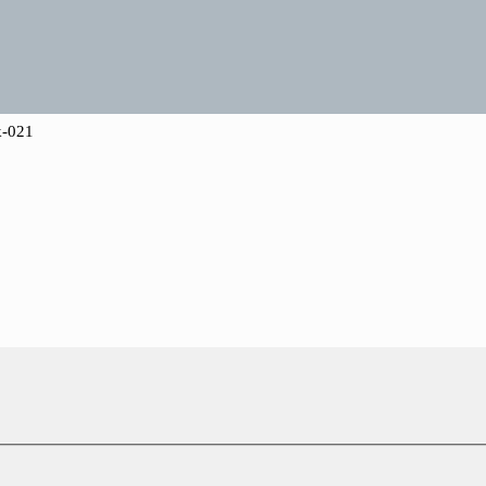
k-021