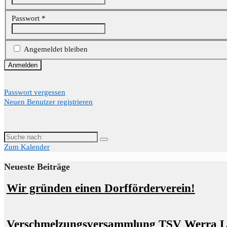
Passwort
*
Angemeldet bleiben
Passwort vergessen
Neuen Benutzer registrieren
Suche
nach:
Zum Kalender
Neueste Beiträge
Wir gründen einen Dorfförderverein!
Verschmelzungsversammlung TSV Werra 