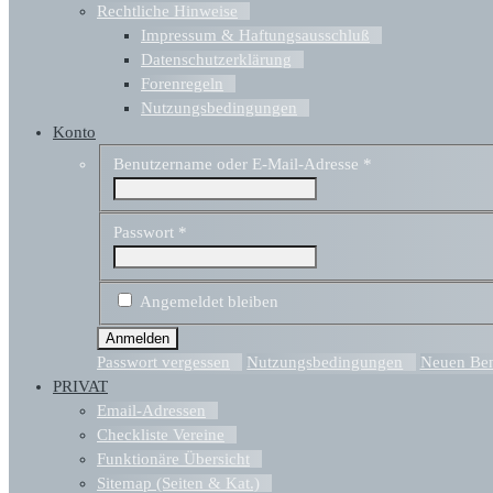
Rechtliche Hinweise
Impressum & Haftungsausschluß
Datenschutzerklärung
Forenregeln
Nutzungsbedingungen
Konto
Benutzername oder E-Mail-Adresse
*
Passwort
*
Angemeldet bleiben
Passwort vergessen
Nutzungsbedingungen
Neuen Benu
PRIVAT
Email-Adressen
Checkliste Vereine
Funktionäre Übersicht
Sitemap (Seiten & Kat.)