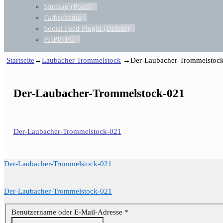
Sitemap (Posts)
Farbschema
Social Feed Plugin (Defekt)
PHPINFO
Startseite
→
Laubacher Trommelstock
→
Der-Laubacher-Trommelstoc
Der-Laubacher-Trommelstock-021
Der-Laubacher-Trommelstock-021
Der-Laubacher-Trommelstock-021
Der-Laubacher-Trommelstock-021
Benutzername oder E-Mail-Adresse
*