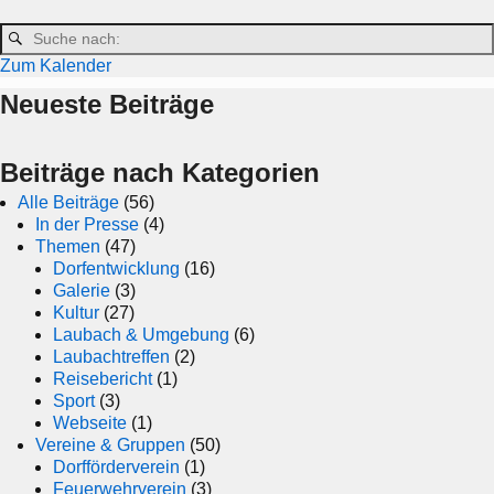
Zum Kalender
Neueste Beiträge
Beiträge nach Kategorien
Alle Beiträge
(56)
In der Presse
(4)
Themen
(47)
Dorfentwicklung
(16)
Galerie
(3)
Kultur
(27)
Laubach & Umgebung
(6)
Laubachtreffen
(2)
Reisebericht
(1)
Sport
(3)
Webseite
(1)
Vereine & Gruppen
(50)
Dorfförderverein
(1)
Feuerwehrverein
(3)