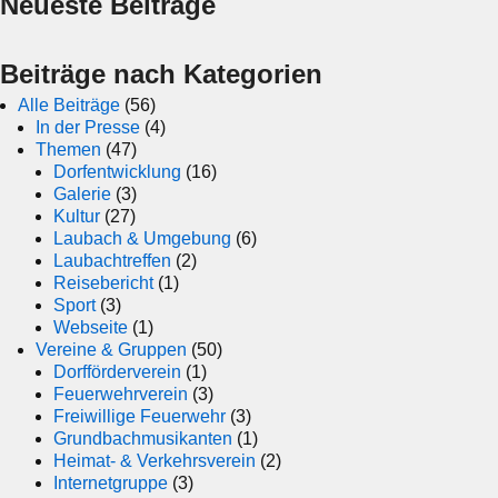
Neueste Beiträge
Beiträge nach Kategorien
Alle Beiträge
(56)
In der Presse
(4)
Themen
(47)
Dorfentwicklung
(16)
Galerie
(3)
Kultur
(27)
Laubach & Umgebung
(6)
Laubachtreffen
(2)
Reisebericht
(1)
Sport
(3)
Webseite
(1)
Vereine & Gruppen
(50)
Dorfförderverein
(1)
Feuerwehrverein
(3)
Freiwillige Feuerwehr
(3)
Grundbachmusikanten
(1)
Heimat- & Verkehrsverein
(2)
Internetgruppe
(3)