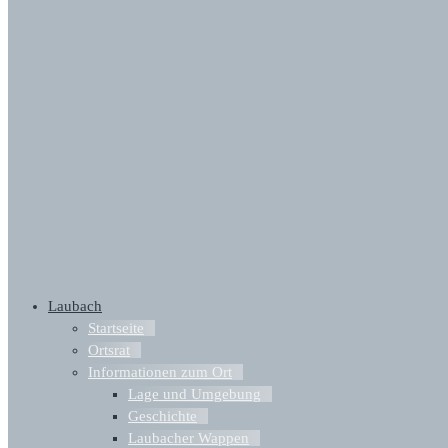
Laubach
Startseite
Ortsrat
Informationen zum Ort
Lage und Umgebung
Geschichte
Laubacher Wappen