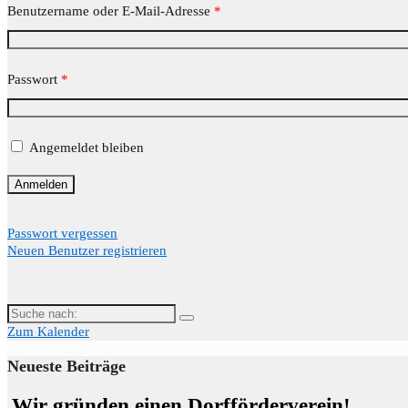
Benutzername oder E-Mail-Adresse
*
Passwort
*
Angemeldet bleiben
Passwort vergessen
Neuen Benutzer registrieren
Suche
nach:
Zum Kalender
Neueste Beiträge
Wir gründen einen Dorfförderverein!