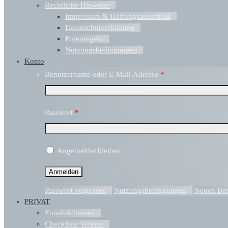
Rechtliche Hinweise
Impressum & Haftungsausschluß
Datenschutzerklärung
Forenregeln
Nutzungsbedingungen
Konto
Benutzername oder E-Mail-Adresse
*
Passwort
*
Angemeldet bleiben
Passwort vergessen
Nutzungsbedingungen
Neuen Benu
PRIVAT
Email-Adressen
Checkliste Vereine