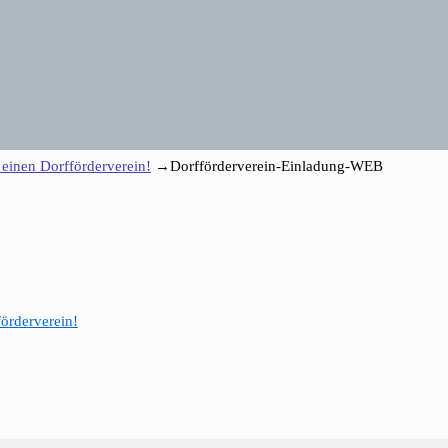
einen Dorfförderverein!
→
Dorfförderverein-Einladung-WEB
örderverein!